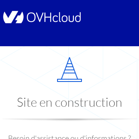
Site en construction
Besoin d'assistance ou d'informations ?